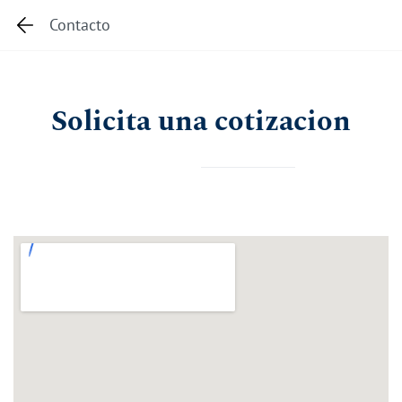
Skip
Contacto
to
main
content
Solicita una cotizacion