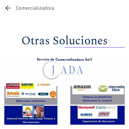
Skip
Comercializadora
to
main
content
Otras Soluciones